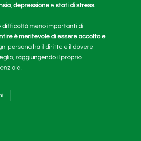
nsia
,
depressione
e
stati di stress
.
 difficoltà meno importanti di
ntire è meritevole di essere accolto
e
gni persona ha il diritto e il dovere
meglio, raggiungendo il proprio
enziale.
i