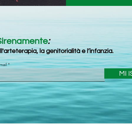
Sirenamente
:
ll'arteterapia, la genitorialità e l’infanzia.
email
MI 