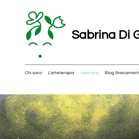
Sabrina Di 
Chi sono
L'arteterapia
I percorsi
Blog Sirenamen