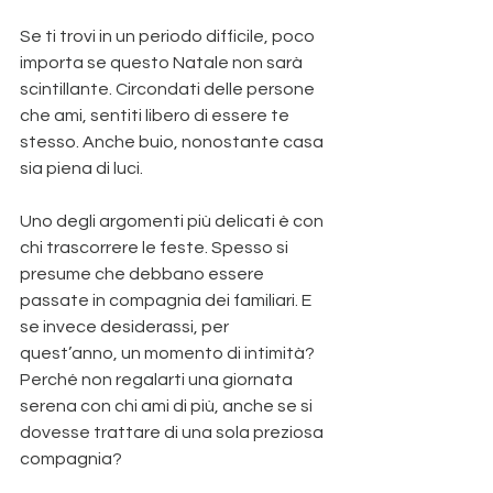
Se ti trovi in un periodo difficile, poco 
importa se questo Natale non sarà 
scintillante. Circondati delle persone 
che ami, sentiti libero di essere te 
stesso. Anche buio, nonostante casa 
sia piena di luci.
Uno degli argomenti più delicati è con 
chi trascorrere le feste. Spesso si 
presume che debbano essere 
passate in compagnia dei familiari. E 
se invece desiderassi, per 
quest’anno, un momento di intimità? 
Perché non regalarti una giornata 
serena con chi ami di più, anche se si 
dovesse trattare di una sola preziosa 
compagnia?