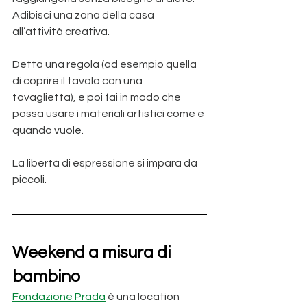
Adibisci una zona della casa 
all’attività creativa.
Detta una regola (ad esempio quella 
di coprire il tavolo con una 
tovaglietta), e poi fai in modo che 
possa usare i materiali artistici come e 
quando vuole.
La libertà di espressione si impara da 
piccoli.
Weekend a misura di 
bambino
Fondazione Prada
 è una location 