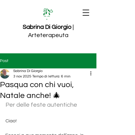
Sabrina Di Giorgio
|
Arteterapeuta
Post
Sabrina Di Giorgio
3 nov 2025
Tempo di lettura: 6 min
Pasqua con chi vuoi,
Natale anche! 🎄
Per delle feste autentiche
Ciao!