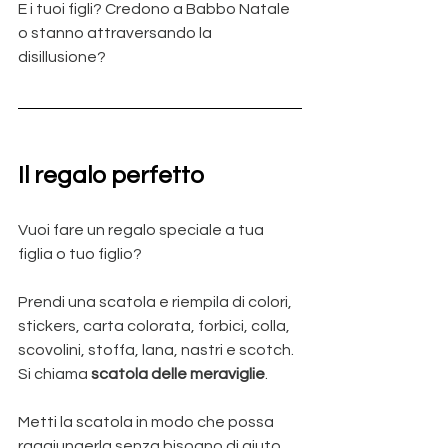
E i tuoi figli? Credono a Babbo Natale 
o stanno attraversando la 
disillusione?
Il regalo perfetto
Vuoi fare un regalo speciale a tua 
figlia o tuo figlio?
Prendi una scatola e riempila di colori, 
stickers, carta colorata, forbici, colla, 
scovolini, stoffa, lana, nastri e scotch. 
Si chiama 
scatola delle meraviglie
.
Metti la scatola in modo che possa 
raggiungerla senza bisogno di aiuto. 