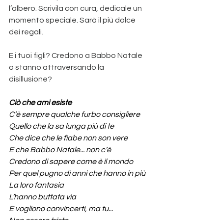
l’albero. Scrivila con cura, dedicale un 
momento speciale. Sarà il più dolce 
dei regali.
E i tuoi figli? Credono a Babbo Natale 
o stanno attraversando la 
disillusione?
Ciò che ami esiste
C’è sempre qualche furbo consigliere
Quello che la sa lunga più di te
Che dice che le fiabe non son vere
E che Babbo Natale... non c’è
Credono di sapere come è il mondo
Per quel pugno di anni che hanno in più
La loro fantasia
L’hanno buttata via
E vogliono convincerti, ma tu...