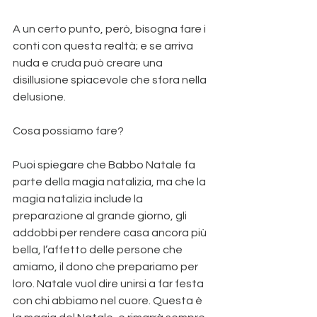
A un certo punto, però, bisogna fare i 
conti con questa realtà; e se arriva 
nuda e cruda può creare una 
disillusione spiacevole che sfora nella 
delusione.
Cosa possiamo fare?
Puoi spiegare che Babbo Natale fa 
parte della magia natalizia, ma che la 
magia natalizia include la 
preparazione al grande giorno, gli 
addobbi per rendere casa ancora più 
bella, l’affetto delle persone che 
amiamo, il dono che prepariamo per 
loro. Natale vuol dire unirsi a far festa 
con chi abbiamo nel cuore. Questa è 